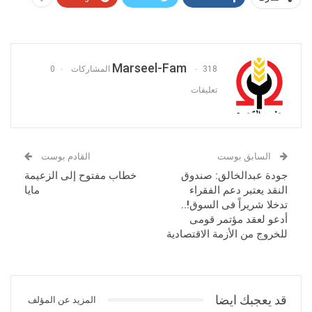
Marseel-Fam
318 المشاركات
0
تعليقات
السابق بوست
القادم بوست
جودة عبدالخالق: صندوق
خطاب مفتوح إلى الزعيمة
النقد يعتبر دعم الفقراء
مايا
تدخلا شريراً فى السوق!..
أدعو لعقد مؤتمر قومى
للخروج من الأزمة الاقتصادية
قد يعجبك ايضا
المزيد عن المؤلف