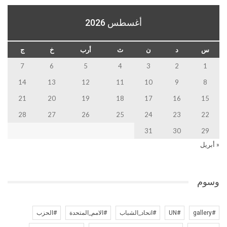
أغسطس 2026
س
د
ن
ث
أرب
خ
ج
7
6
5
4
3
2
1
14
13
12
11
10
9
8
21
20
19
18
17
16
15
28
27
26
25
24
23
22
31
30
29
« أبريل
وسوم
#gallery
#UN
#اتحاد_الشباب
#الامم_المتحدة
#الحزب