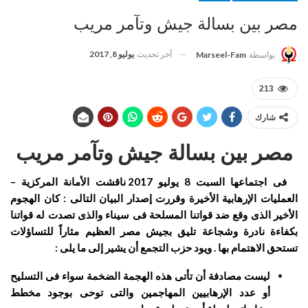
مصر بين بسالة جيش وتآمر مريب
آخر تحديث
يوليو 8, 2017
بواسطة
Marseel-Fam
213
شارك
مصر بين بسالة جيش
وتآمر مريب
فى اجتماعها السبت 8 يوليو 2017 ناقشت الأمانة المركزية –
العمليات الإرهابية الأخيرة وقررت إصدار البيان التالى :
كان الهجوم
الأخير الذى وقع ضد قواتنا المسلحة فى سيناء والذى تصدت له قواتنا
بكفاءة نادرة وشجاعة تليق بجيش مصر العظيم مثاراً للتساؤلات
تستحق الاهتمام بها . ويود حزب التجمع أن يشير إلى ما يلى :
ليست مصادفة أن تأتى هذه الهجمة الضخمة سواء فى التسليح
أو عدد الإرهابيين المهاجمين والتى توحى بوجود مخطط