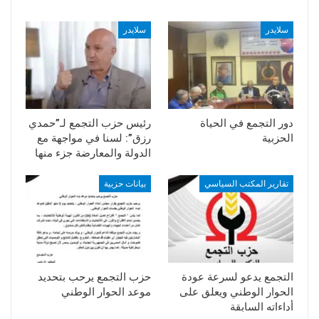
سلايدر
سلايدر
دور التجمع في الحياة
رئيس حزب التجمع لـ”حمدي
الحزبية
رزق”: لسنا في مواجهة مع
الدولة والمعارضة جزء منها
تقارير المكتب السياسي
بيانات حزبية
التجمع يدعو لسرعة عودة
حزب التجمع يرحب بتحديد
الحوار الوطني ويعلق على
موعد الحوار الوطني
أداءاته السابقة