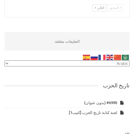
السابق
التالي
التعليقات مغلقة.
تاريخ الحزب
#6995 (بدون عنوان)
لجنة كتابة تاريخ الحزب [كتيب1]