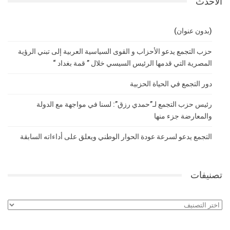
الاحدث
(بدون عنوان)
حزب التجمع يدعو الأحزاب و القوى السياسية العربية إلى تبني الرؤية
المصرية التي قدمها الرئيس السيسي خلال ” قمة بغداد “
دور التجمع في الحياة الحزبية
رئيس حزب التجمع لـ”حمدي رزق”: لسنا في مواجهة مع الدولة
والمعارضة جزء منها
التجمع يدعو لسرعة عودة الحوار الوطني ويعلق على أداءاته السابقة
تصنيفات
تصنيفات