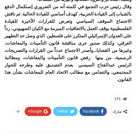
وقال رئيس حزب التجمع في كلمته أنه من الضروري إستكمال الدفع
بالشباب إلى القيادة الحزبية، كهدف أساسي للقيادة الحالية. ثم ناقش
الاجتماع الموقف السياسي وتعرض للقرارات الأخيرة للقيادة
الفلسطينية بوقف العمل بالاتفاقيات المبرمة مع الكيان الصهيوني، رداً
على العدوان الإسرائيلي المتكرر على فلسطين الذي وصل حد التطهير
العرقي، وكذلك صدور جرى مناقشة قانون التأمينات والمعاشات،
وغيرها من القضايا،..وأصدر الاجتماع عدداً من القرارات والتصريحات
الرسمية، من بينها رفض قانون التأمينات والمعاشات، ومطالبة
الرئيس عبدالفتاح السيسي بعدم التصديق عليه وطرحه للحوار
المجتمعي، والتضامن مع مطالب الاتحاد العام للمعاشات بشأن هذا
القانون.
171
شارك
Facebook
Twitter
Google+