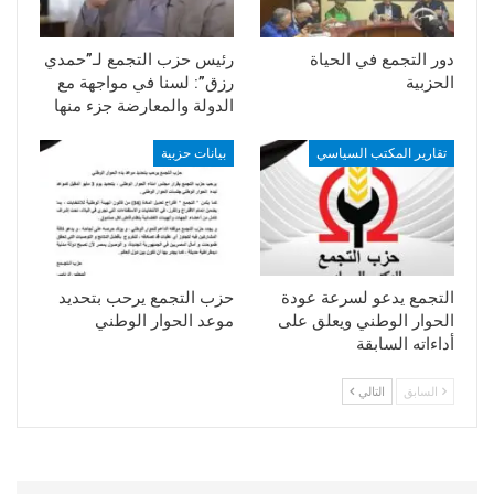
دور التجمع في الحياة
رئيس حزب التجمع لـ”حمدي
الحزبية
رزق”: لسنا في مواجهة مع
الدولة والمعارضة جزء منها
تقارير المكتب السياسي
بيانات حزبية
التجمع يدعو لسرعة عودة
حزب التجمع يرحب بتحديد
الحوار الوطني ويعلق على
موعد الحوار الوطني
أداءاته السابقة
السابق
التالي