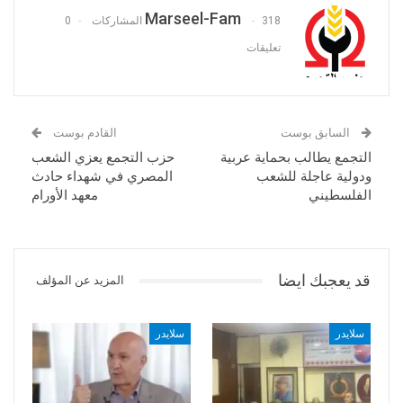
Marseel-Fam
318 المشاركات
0
تعليقات
السابق بوست
القادم بوست
التجمع يطالب بحماية عربية
حزب التجمع يعزي الشعب
ودولية عاجلة للشعب
المصري في شهداء حادث
الفلسطيني
معهد الأورام
قد يعجبك ايضا
المزيد عن المؤلف
سلايدر
سلايدر