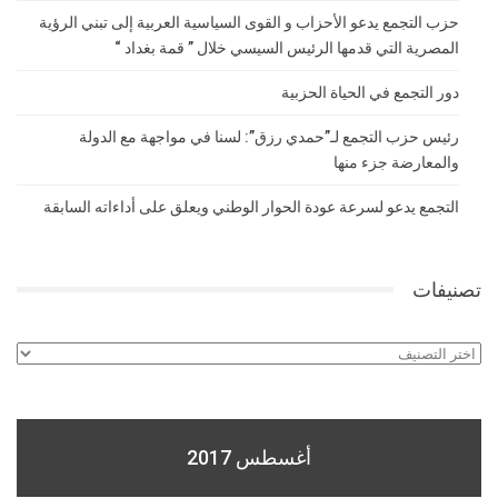
حزب التجمع يدعو الأحزاب و القوى السياسية العربية إلى تبني الرؤية
المصرية التي قدمها الرئيس السيسي خلال ” قمة بغداد “
دور التجمع في الحياة الحزبية
رئيس حزب التجمع لـ”حمدي رزق”: لسنا في مواجهة مع الدولة
والمعارضة جزء منها
التجمع يدعو لسرعة عودة الحوار الوطني ويعلق على أداءاته السابقة
تصنيفات
تصنيفات
أغسطس 2017