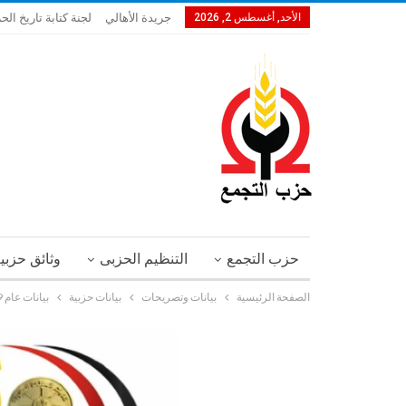
الأحد, أغسطس 2, 2026
جريدة الأهالي
لجنة كتابة تاريخ الحز
حزب التجمع
التنظيم الحزبى
وثائق حزبي
الصفحة الرئيسية
بيانات وتصريحات
بيانات حزبية
بيانات عام 2019