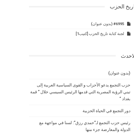
ريخ الحزب
#6995 (بدون عنوان)
لجنة كتابة تاريخ الحزب [كتيب1]
لاحدث
(بدون عنوان)
حزب التجمع يدعو الأحزاب و القوى السياسية العربية إلى
تبني الرؤية المصرية التي قدمها الرئيس السيسي خلال ” قمة
بغداد “
دور التجمع في الحياة الحزبية
رئيس حزب التجمع لـ”حمدي رزق”: لسنا في مواجهة مع
الدولة والمعارضة جزء منها