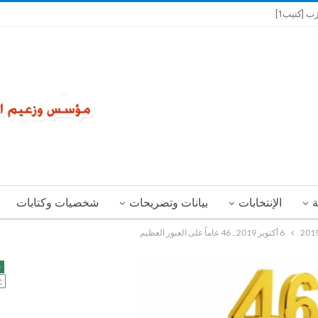
ب [كتيب1]
ة
الإنتخابات
بيانات وتصريحات
شخصيات وكتابات
6 أكتوبر 2019.. 46 عاماً على العبور العظيم