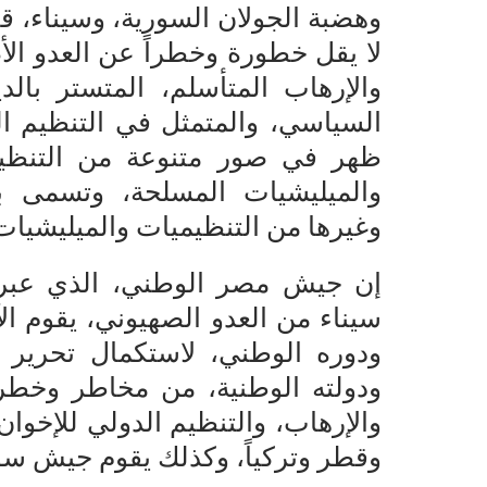
وهضبة الجولان السورية، وسيناء، ق
لا يقل خطورة وخطراً عن العدو الأ
والإرهاب المتأسلم، المتستر بالد
السياسي، والمتمثل في التنظيم ال
ظهر في صور متنوعة من التنظيمات
والميليشيات المسلحة، وتسمى ب
وغيرها من التنظيميات والميليشيات ا
ودوره الوطني، لاستكمال تحرير
ودولته الوطنية، من مخاطر وخطر
والإرهاب، والتنظيم الدولي للإخوان
وقطر وتركياً، وكذلك يقوم جيش سور