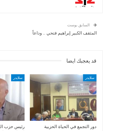
السابق بوست
المثقف الكبير إبراهيم فتحي .. وداعاً
قد يعجبك ايضا
سلايدر
سلايدر
دور التجمع في الحياة الحزبية
رئيس حزب الت