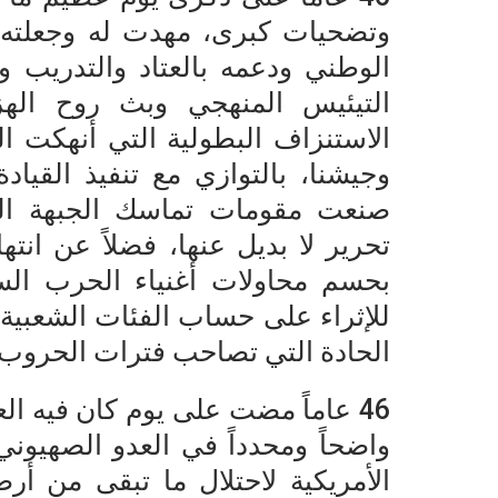
وتضحيات كبرى، مهدت له وجعلته مم
الوطني ودعمه بالعتاد والتدريب
التيئيس المنهجي وبث روح الهز
الاستنزاف البطولية التي أنهكت ال
وجيشنا، بالتوازي مع تنفيذ القي
صنعت مقومات تماسك الجبهة الدا
تحرير لا بديل عنها، فضلاً عن ان
بحسم محاولات أغنياء الحرب ال
للإثراء على حساب الفئات الشعبية،
الحادة التي تصاحب فترات الحروب 
46 عاماً مضت على يوم كان فيه ال
واضحاً ومحدداً في العدو الصهيوني
الأمريكية لاحتلال ما تبقى من أ