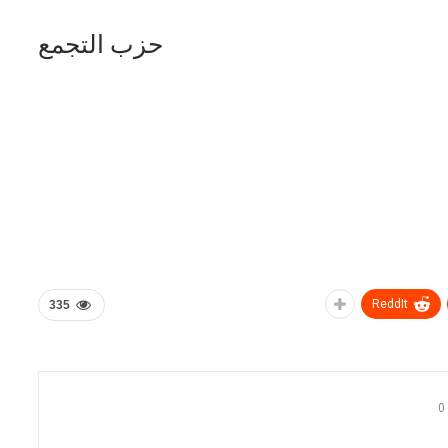
حزب التجمع
ReddIt
335
0