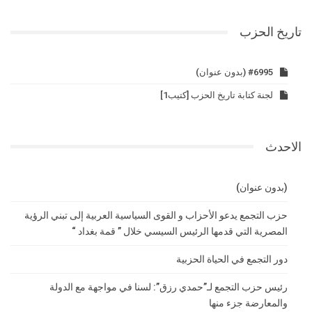
تاريخ الحزب
#6995 (بدون عنوان)
لجنة كتابة تاريخ الحزب [كتيب1]
الاحدث
(بدون عنوان)
حزب التجمع يدعو الأحزاب و القوى السياسية العربية إلى تبني الرؤية
المصرية التي قدمها الرئيس السيسي خلال ” قمة بغداد “
دور التجمع في الحياة الحزبية
رئيس حزب التجمع لـ”حمدي رزق”: لسنا في مواجهة مع الدولة
والمعارضة جزء منها