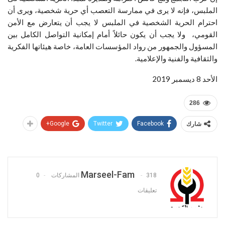
الملبس، فإنه لا يرى في ممارسة التعصب أي حرية شخصية، ويرى أن
احترام الحرية الشخصية في الملبس لا يجب أن يتعارض مع الأمن
القومي، ولا يجب أن يكون حائلاً أمام إمكانية التواصل الكامل بين
المسؤول والجمهور من رواد المؤسسات العامة، خاصة هيئاتها الفكرية
والثقافية والفنية والإعلامية.
الأحد 8 ديسمبر 2019
286
شارك
Facebook
Twitter
Google+
Marseel-Fam
318 المشاركات
0
تعليقات