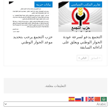
تقارير المكتب السياسي
بيانات حزبية
التجمع يدعو لسرعة عودة
حزب التجمع يرحب بتحديد
الحوار الوطني ويعلق على
موعد الحوار الوطني
أداءاته السابقة
السابق
التالي
التعليقات مغلقة.